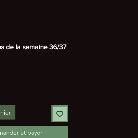
s de la semaine 36/37
nier
ander et payer