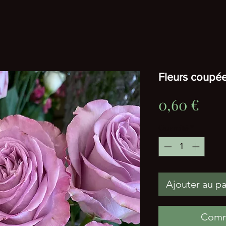
Fleurs coupée
Prix
0,60 €
Quantité
*
Ajouter au pa
Comm