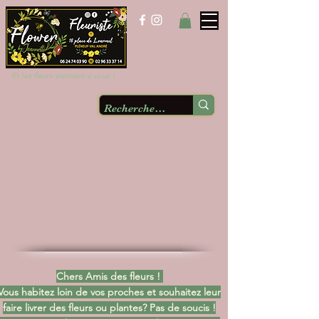
Et les fleurs viennent à vous !
Chers Amis des fleurs !
Vous habitez loin de vos proches et souhaitez leur
faire livrer des fleurs ou plantes? Pas de soucis !