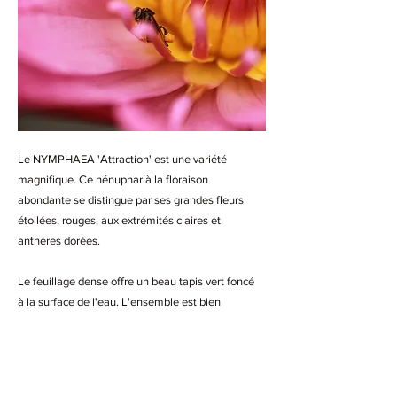
Le NYMPHAEA 'Attraction' est une variété
magnifique. Ce nénuphar à la floraison
abondante se distingue par ses grandes fleurs
étoilées, rouges, aux extrémités claires et
anthères dorées.
Le feuillage dense offre un beau tapis vert foncé
à la surface de l'eau. L'ensemble est bien
contrasté, offrant un spectacle captivant !
Il convient mieux aux moyens ou grands bassins,
pour lui permettre de se développer facilement et