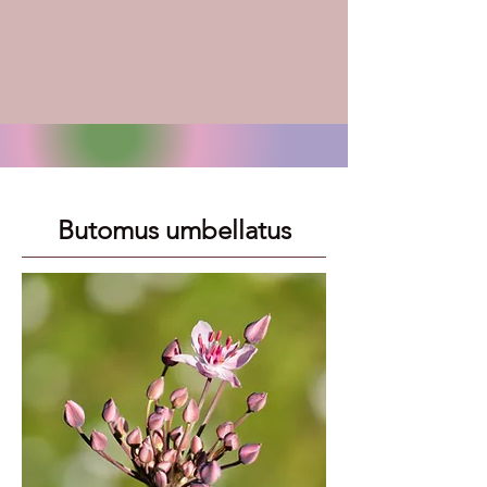
Butomus umbellatus