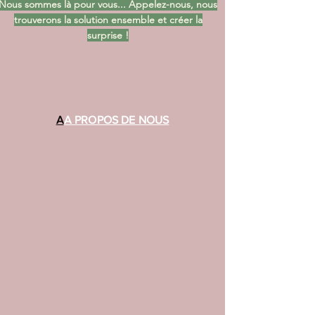
Nous sommes là pour vous... Appelez-nous, nous
trouverons la solution ensemble et créer la
surprise !
A
A PROPOS DE NOUS