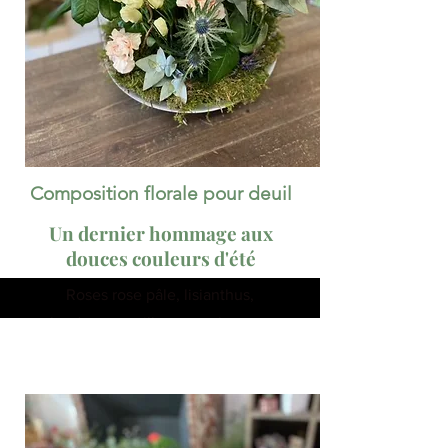
Composition florale pour deuil
Un dernier hommage aux
douces couleurs d'été
Roses rose pâle, lisianthus,
chardons et œillets, eucalyptus et
mousse naturelle réunis en une
coupe en acier galvanisé