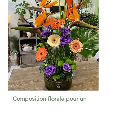
Composition florale pour un
anniversaire haut en couleurs!
L'exotisme pour célébrer
l'anniversaire d'une
personne voyageuse !