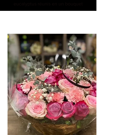
eucalyptus réunis en un bouquet
bulle transparent, glissé dans une
pochette en carton recyclé pour
une jolie tenue !