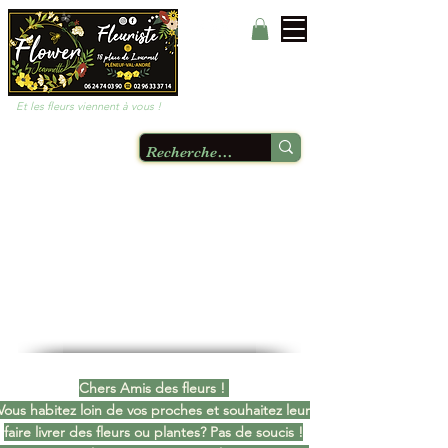
Et les fleurs viennent à vous !
Chers Amis des fleurs !
Vous habitez loin de vos proches et souhaitez leur
faire livrer des fleurs ou plantes? Pas de soucis !