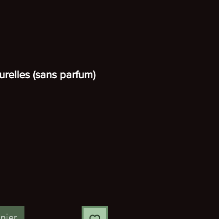
urelles (sans parfum)
nier