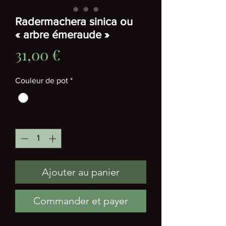
Radermachera sinica ou
« arbre émeraude »
Prix
31,00 €
Couleur de pot
*
Quantité
*
Ajouter au panier
Commander et payer